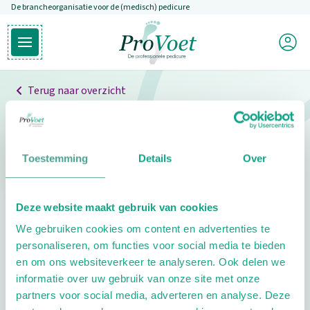
De brancheorganisatie voor de (medisch) pedicure
Overslaan en naar de inhoud gaan
Mijn P
Open hoofdmenu
Ga naar de homepagina
Terug naar overzicht
Professionals
Pedicure niet gevonden
Toestemming
Details
Over
De pedicure die je zoekt kunnen we niet vinden.
Deze website maakt gebruik van cookies
Klik hier om te zoeken naar een andere
We gebruiken cookies om content en advertenties te
pedicure.
personaliseren, om functies voor social media te bieden
en om ons websiteverkeer te analyseren. Ook delen we
informatie over uw gebruik van onze site met onze
partners voor social media, adverteren en analyse. Deze
Footer