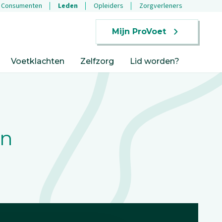
Consumenten
Leden
Opleiders
Zorgverleners
Mijn ProVoet
Voetklachten
Zelfzorg
Lid worden?
en