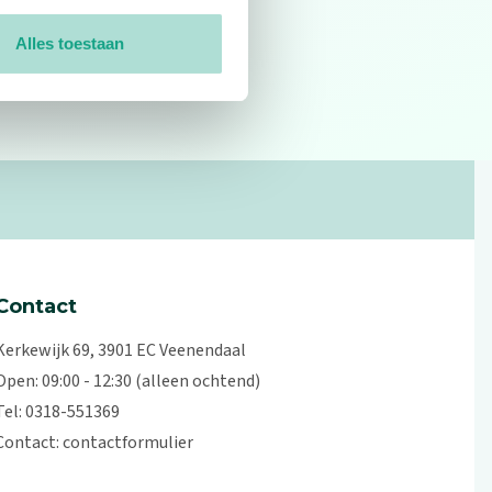
Alles toestaan
0
reviews
Contact
Kerkewijk 69, 3901 EC Veenendaal
Open: 09:00 - 12:30 (alleen ochtend)
Tel: 0318-551369
Contact:
contactformulier