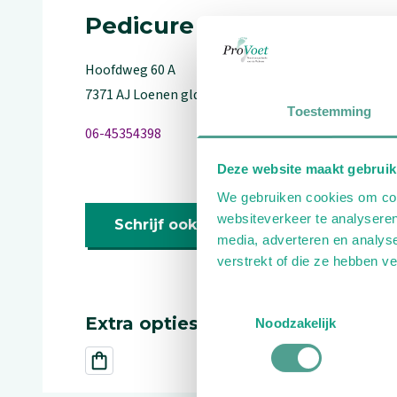
Pedicure
Hoofdweg
60
A
7371 AJ
Loenen gld
Toestemming
06-45354398
Deze website maakt gebruik
We gebruiken cookies om cont
websiteverkeer te analyseren
Schrijf ook een review
media, adverteren en analys
verstrekt of die ze hebben v
Toestemmingsselectie
Extra opties
Noodzakelijk