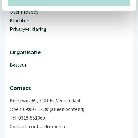
Workshops en lezingen
Over ProVoet
Klachten
Privacyverklaring
Organisatie
Bestuur
Contact
Kerkewijk 69, 3901 EC Veenendaal
Open: 09:00 - 12:30 (alleen ochtend)
Tel: 0318-551369
Contact:
contactformulier