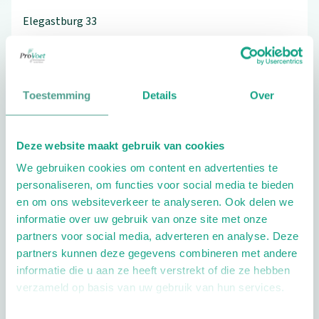
Elegastburg
33
2907 CC
Capelle aan den ijssel
010-4513437
Toestemming
Details
Over
Schrijf ook een review
Deze website maakt gebruik van cookies
We gebruiken cookies om content en advertenties te
personaliseren, om functies voor social media te bieden
en om ons websiteverkeer te analyseren. Ook delen we
informatie over uw gebruik van onze site met onze
partners voor social media, adverteren en analyse. Deze
partners kunnen deze gegevens combineren met andere
informatie die u aan ze heeft verstrekt of die ze hebben
Openingstijden
verzameld op basis van uw gebruik van hun services.
Dag
Tijd