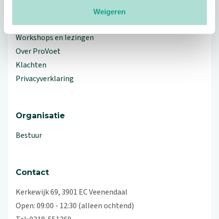
Meer ProVoet
Weigeren
Branche Informatiecentrum
Workshops en lezingen
Over ProVoet
Klachten
Privacyverklaring
Organisatie
Bestuur
Contact
Kerkewijk 69, 3901 EC Veenendaal
Open: 09:00 - 12:30 (alleen ochtend)