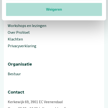
Meer ProVoet
Weigeren
Branche Informatiecentrum
Workshops en lezingen
Over ProVoet
Klachten
Privacyverklaring
Organisatie
Bestuur
Contact
Kerkewijk 69, 3901 EC Veenendaal