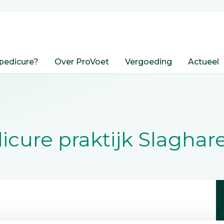
pedicure?
Over ProVoet
Vergoeding
Actueel
icure praktijk Slaghar