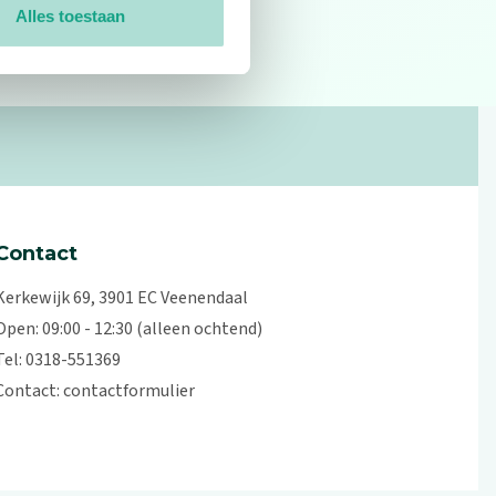
Alles toestaan
0
reviews
Contact
Kerkewijk 69, 3901 EC Veenendaal
Open: 09:00 - 12:30 (alleen ochtend)
Tel: 0318-551369
Contact:
contactformulier