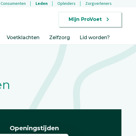
Consumenten
Leden
Opleiders
Zorgverleners
Mijn ProVoet
Voetklachten
Zelfzorg
Lid worden?
en
Openingstijden