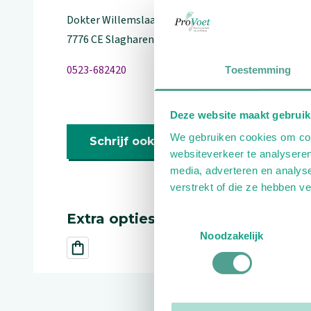
Dokter Willemslaan
21
7776 CE
Slagharen
0523-682420
Toestemming
Deze website maakt gebruik
We gebruiken cookies om cont
Schrijf ook een review
websiteverkeer te analyseren
media, adverteren en analys
verstrekt of die ze hebben v
Extra opties
Toestemmingsselectie
Noodzakelijk