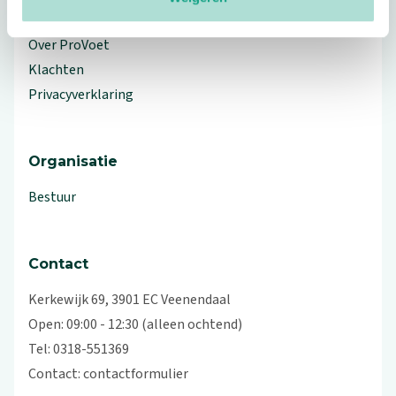
Workshops en lezingen
Over ProVoet
Klachten
Privacyverklaring
Organisatie
Bestuur
Contact
Kerkewijk 69, 3901 EC Veenendaal
Open: 09:00 - 12:30 (alleen ochtend)
Tel: 0318-551369
Contact:
contactformulier