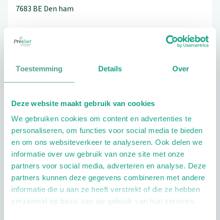
7683 BE
Den ham
Schrijf ook een review
Toestemming
Details
Over
Deze website maakt gebruik van cookies
Extra opties
We gebruiken cookies om content en advertenties te
personaliseren, om functies voor social media te bieden
en om ons websiteverkeer te analyseren. Ook delen we
informatie over uw gebruik van onze site met onze
partners voor social media, adverteren en analyse. Deze
partners kunnen deze gegevens combineren met andere
informatie die u aan ze heeft verstrekt of die ze hebben
Openingstijden
verzameld op basis van uw gebruik van hun services.
Dag
Tijd