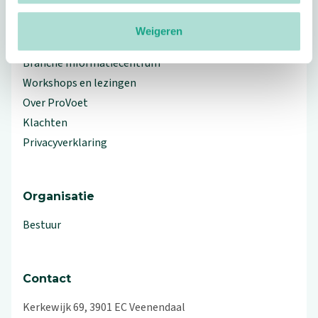
Weigeren
Meer ProVoet
Branche Informatiecentrum
Workshops en lezingen
Over ProVoet
Klachten
Privacyverklaring
Organisatie
Bestuur
Contact
Kerkewijk 69, 3901 EC Veenendaal