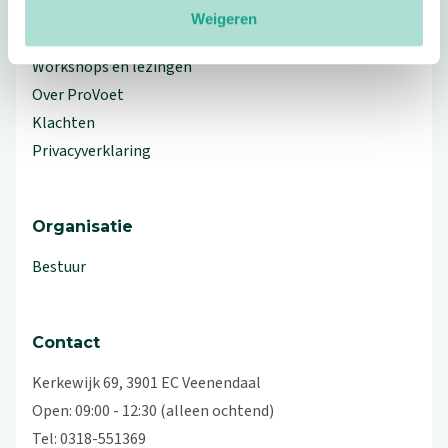
Weigeren
Branche Informatiecentrum
Workshops en lezingen
Over ProVoet
Klachten
Privacyverklaring
Organisatie
Bestuur
Contact
Kerkewijk 69, 3901 EC Veenendaal
Open: 09:00 - 12:30 (alleen ochtend)
Tel: 0318-551369