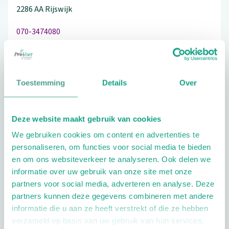
2286 AA
Rijswijk
070-3474080
Toestemming
Details
Over
Schrijf ook een review
Deze website maakt gebruik van cookies
We gebruiken cookies om content en advertenties te
Extra opties
personaliseren, om functies voor social media te bieden
en om ons websiteverkeer te analyseren. Ook delen we
informatie over uw gebruik van onze site met onze
partners voor social media, adverteren en analyse. Deze
partners kunnen deze gegevens combineren met andere
informatie die u aan ze heeft verstrekt of die ze hebben
verzameld op basis van uw gebruik van hun services.
Openingstijden