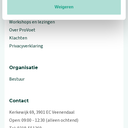
Meer ProVoet
Weigeren
Branche Informatiecentrum
Workshops en lezingen
Over ProVoet
Klachten
Privacyverklaring
Organisatie
Bestuur
Contact
Kerkewijk 69, 3901 EC Veenendaal
Open: 09:00 - 12:30 (alleen ochtend)