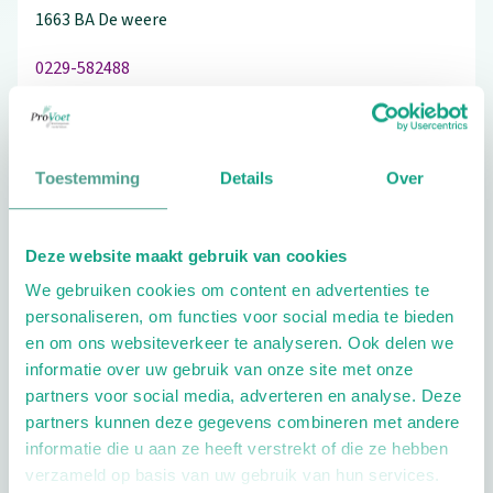
1663 BA
De weere
0229-582488
Toestemming
Details
Over
Schrijf ook een review
Deze website maakt gebruik van cookies
We gebruiken cookies om content en advertenties te
Extra opties
personaliseren, om functies voor social media te bieden
en om ons websiteverkeer te analyseren. Ook delen we
informatie over uw gebruik van onze site met onze
partners voor social media, adverteren en analyse. Deze
partners kunnen deze gegevens combineren met andere
informatie die u aan ze heeft verstrekt of die ze hebben
verzameld op basis van uw gebruik van hun services.
Openingstijden