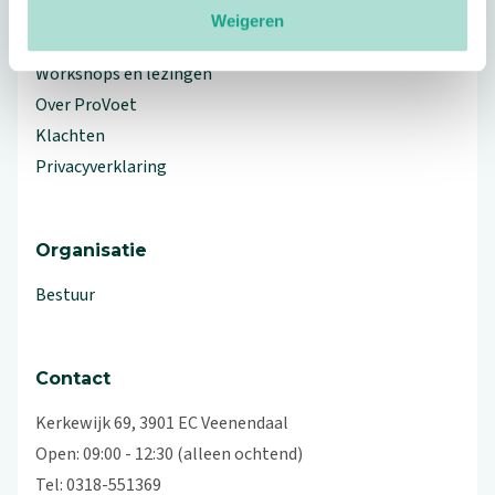
Weigeren
Branche Informatiecentrum
Workshops en lezingen
Over ProVoet
Klachten
Privacyverklaring
Organisatie
Bestuur
Contact
Kerkewijk 69, 3901 EC Veenendaal
Open: 09:00 - 12:30 (alleen ochtend)
Tel: 0318-551369