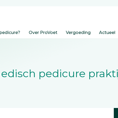
pedicure?
Over ProVoet
Vergoeding
Actueel
edisch pedicure prakti