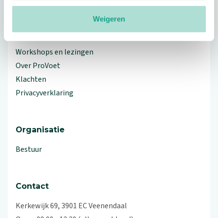
Meer ProVoet
Weigeren
Branche Informatiecentrum
Workshops en lezingen
Over ProVoet
Klachten
Privacyverklaring
Organisatie
Bestuur
Contact
Kerkewijk 69, 3901 EC Veenendaal