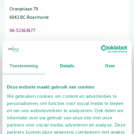
Oranjelaan
79
6042 BC
Roermond
06-52363677
Schrijf ook een review
Toestemming
Details
Over
Aandachtsgebieden
Deze website maakt gebruik van cookies
We gebruiken cookies om content en advertenties te
Diabetes
Reuma
personaliseren, om functies voor social media te bieden
en om ons websiteverkeer te analyseren. Ook delen we
Extra opties
informatie over uw gebruik van onze site met onze
partners voor social media, adverteren en analyse. Deze
partners kunnen deze gegevens combineren met andere