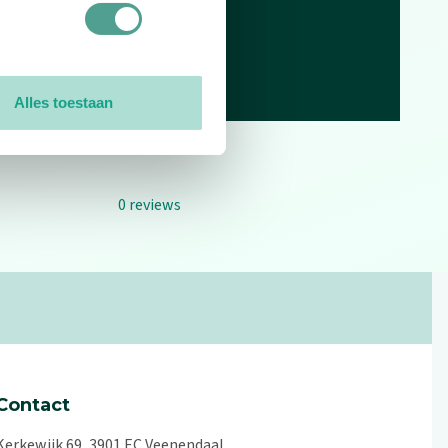
Alles toestaan
0
reviews
Contact
Kerkewijk 69, 3901 EC Veenendaal