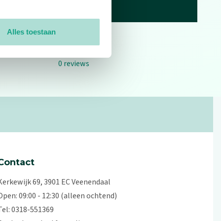
Alles toestaan
0
reviews
Contact
Kerkewijk 69, 3901 EC Veenendaal
Open: 09:00 - 12:30 (alleen ochtend)
Tel: 0318-551369