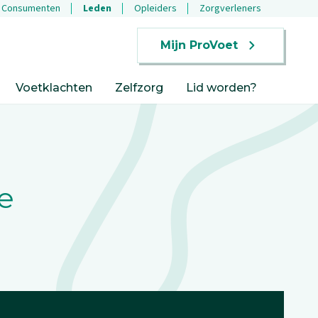
Consumenten
Leden
Opleiders
Zorgverleners
Mijn ProVoet
Voetklachten
Zelfzorg
Lid worden?
e