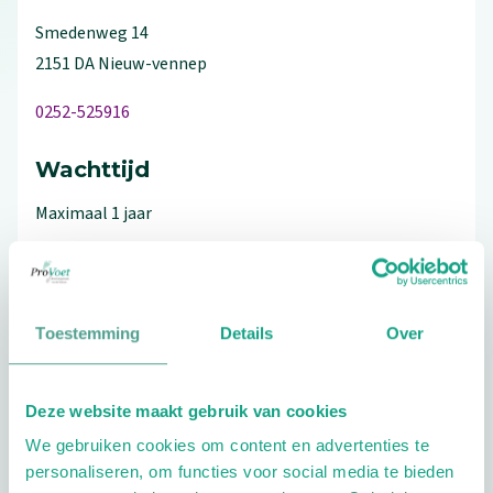
Smedenweg
14
2151 DA
Nieuw-vennep
0252-525916
Wachttijd
Maximaal 1 jaar
Toestemming
Details
Over
Bezoek de website
Schrijf ook een review
Deze website maakt gebruik van cookies
We gebruiken cookies om content en advertenties te
personaliseren, om functies voor social media te bieden