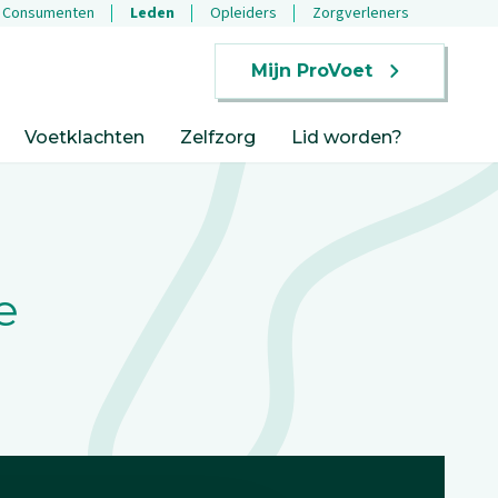
Consumenten
Leden
Opleiders
Zorgverleners
Mijn ProVoet
Voetklachten
Zelfzorg
Lid worden?
e