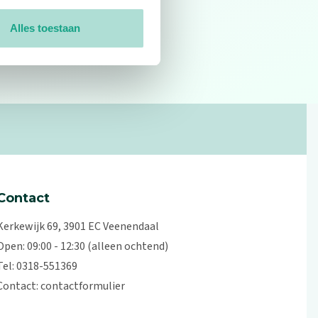
Alles toestaan
0
reviews
Contact
Kerkewijk 69, 3901 EC Veenendaal
Open: 09:00 - 12:30 (alleen ochtend)
Tel: 0318-551369
Contact:
contactformulier