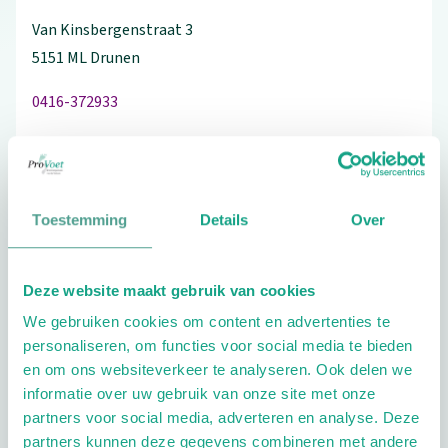
Van Kinsbergenstraat
3
5151 ML
Drunen
0416-372933
Schrijf ook een review
Toestemming
Details
Over
Aandachtsgebieden
Deze website maakt gebruik van cookies
We gebruiken cookies om content en advertenties te
Diabetes
Reuma
Geriatrie
personaliseren, om functies voor social media te bieden
en om ons websiteverkeer te analyseren. Ook delen we
Extra opties
informatie over uw gebruik van onze site met onze
partners voor social media, adverteren en analyse. Deze
partners kunnen deze gegevens combineren met andere