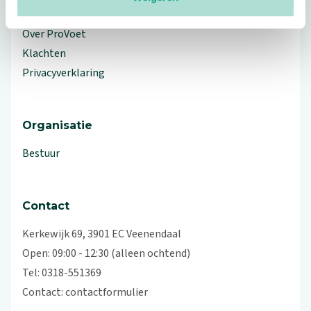
Workshops en lezingen
Over ProVoet
Klachten
Privacyverklaring
Organisatie
Bestuur
Contact
Kerkewijk 69, 3901 EC Veenendaal
Open: 09:00 - 12:30 (alleen ochtend)
Tel: 0318-551369
Contact:
contactformulier