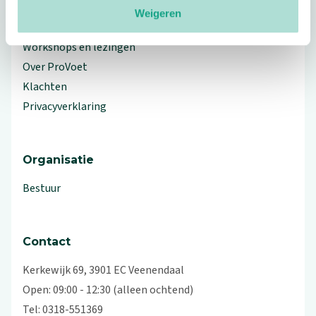
Weigeren
Branche Informatiecentrum
Workshops en lezingen
Over ProVoet
Klachten
Privacyverklaring
Organisatie
Bestuur
Contact
Kerkewijk 69, 3901 EC Veenendaal
Open: 09:00 - 12:30 (alleen ochtend)
Tel: 0318-551369