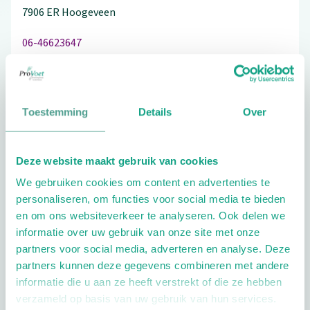
7906 ER
Hoogeveen
06-46623647
Toestemming
Details
Over
Schrijf ook een review
Deze website maakt gebruik van cookies
We gebruiken cookies om content en advertenties te
Extra opties
personaliseren, om functies voor social media te bieden
en om ons websiteverkeer te analyseren. Ook delen we
informatie over uw gebruik van onze site met onze
partners voor social media, adverteren en analyse. Deze
partners kunnen deze gegevens combineren met andere
informatie die u aan ze heeft verstrekt of die ze hebben
verzameld op basis van uw gebruik van hun services.
Openingstijden