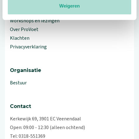
Weigeren
Branche Informatiecentrum
Workshops en lezingen
Over ProVoet
Klachten
Privacyverklaring
Organisatie
Bestuur
Contact
Kerkewijk 69, 3901 EC Veenendaal
Open: 09:00 - 12:30 (alleen ochtend)
Tel: 0318-551369