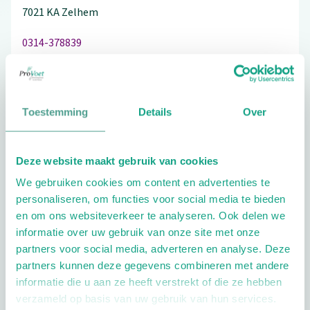
7021 KA
Zelhem
0314-378839
Toestemming
Details
Over
Schrijf ook een review
Deze website maakt gebruik van cookies
We gebruiken cookies om content en advertenties te
Extra opties
personaliseren, om functies voor social media te bieden
en om ons websiteverkeer te analyseren. Ook delen we
informatie over uw gebruik van onze site met onze
partners voor social media, adverteren en analyse. Deze
partners kunnen deze gegevens combineren met andere
informatie die u aan ze heeft verstrekt of die ze hebben
verzameld op basis van uw gebruik van hun services.
Openingstijden