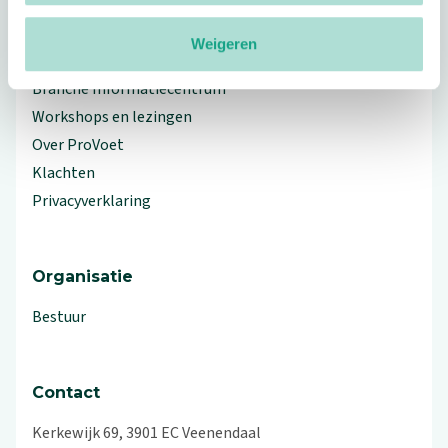
Weigeren
Meer ProVoet
Branche Informatiecentrum
Workshops en lezingen
Over ProVoet
Klachten
Privacyverklaring
Organisatie
Bestuur
Contact
Kerkewijk 69, 3901 EC Veenendaal