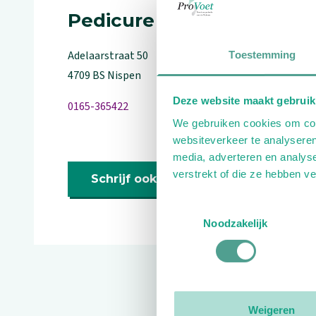
Pedicure
Adelaarstraat
50
Toestemming
4709 BS
Nispen
Deze website maakt gebruik
0165-365422
We gebruiken cookies om cont
websiteverkeer te analyseren
media, adverteren en analys
verstrekt of die ze hebben v
Schrijf ook een review
Toestemmingsselectie
Noodzakelijk
Reviews
Weigeren