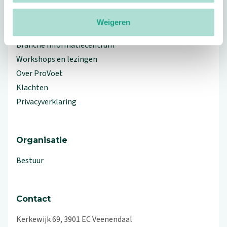
Weigeren
Meer ProVoet
Branche Informatiecentrum
Workshops en lezingen
Over ProVoet
Klachten
Privacyverklaring
Organisatie
Bestuur
Contact
Kerkewijk 69, 3901 EC Veenendaal