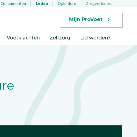
Consumenten
Leden
Opleiders
Zorgverleners
Mijn ProVoet
Voetklachten
Zelfzorg
Lid worden?
ure