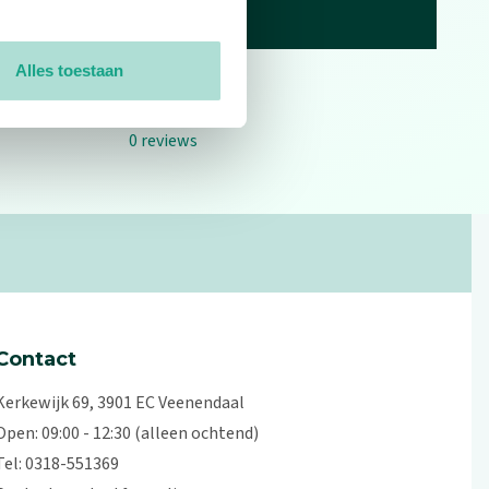
Alles toestaan
0
reviews
Contact
Kerkewijk 69, 3901 EC Veenendaal
Open: 09:00 - 12:30 (alleen ochtend)
Tel: 0318-551369