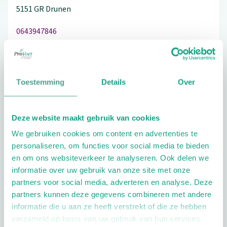
5151 GR
Drunen
0643947846
Toestemming
Details
Over
Schrijf ook een review
Deze website maakt gebruik van cookies
We gebruiken cookies om content en advertenties te
Extra opties
personaliseren, om functies voor social media te bieden
en om ons websiteverkeer te analyseren. Ook delen we
informatie over uw gebruik van onze site met onze
partners voor social media, adverteren en analyse. Deze
partners kunnen deze gegevens combineren met andere
informatie die u aan ze heeft verstrekt of die ze hebben
verzameld op basis van uw gebruik van hun services.
Openingstijden