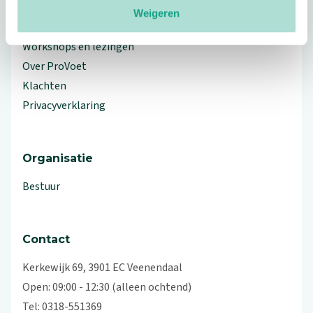
Weigeren
Branche Informatiecentrum
Workshops en lezingen
Over ProVoet
Klachten
Privacyverklaring
Organisatie
Bestuur
Contact
Kerkewijk 69, 3901 EC Veenendaal
Open: 09:00 - 12:30 (alleen ochtend)
Tel: 0318-551369