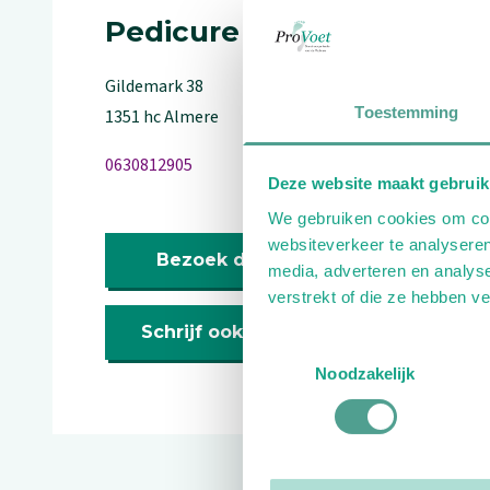
Pedicure
Gildemark
38
Toestemming
1351 hc
Almere
0630812905
Deze website maakt gebruik
We gebruiken cookies om cont
websiteverkeer te analyseren
Bezoek de website
media, adverteren en analys
verstrekt of die ze hebben v
Schrijf ook een review
Toestemmingsselectie
Noodzakelijk