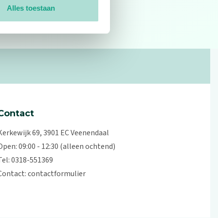
Alles toestaan
0
reviews
Contact
Kerkewijk 69, 3901 EC Veenendaal
Open: 09:00 - 12:30 (alleen ochtend)
Tel: 0318-551369
Contact:
contactformulier