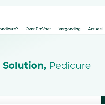
pedicure?
Over ProVoet
Vergoeding
Actueel
 Solution,
Pedicure