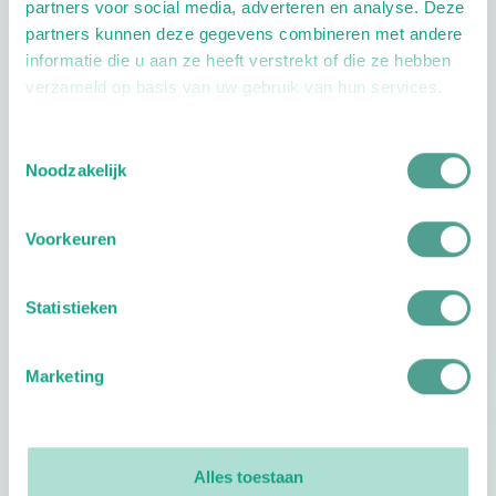
partners voor social media, adverteren en analyse. Deze
partners kunnen deze gegevens combineren met andere
informatie die u aan ze heeft verstrekt of die ze hebben
verzameld op basis van uw gebruik van hun services.
Toestemmingsselectie
Noodzakelijk
Openingstijden
Voorkeuren
Dag
Tijd
Plan je route
Statistieken
Marketing
Reviews
0
reviews
Alles toestaan