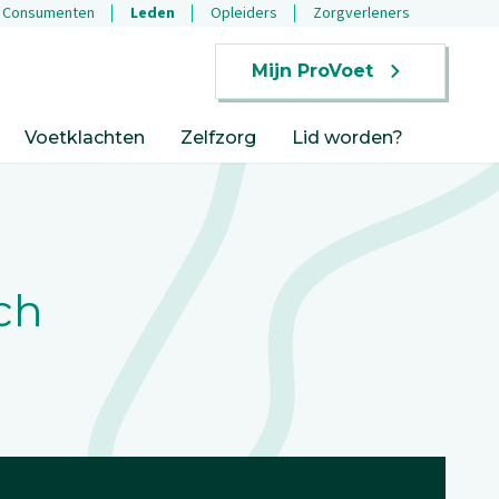
Consumenten
Leden
Opleiders
Zorgverleners
Mijn ProVoet
Voetklachten
Zelfzorg
Lid worden?
ch