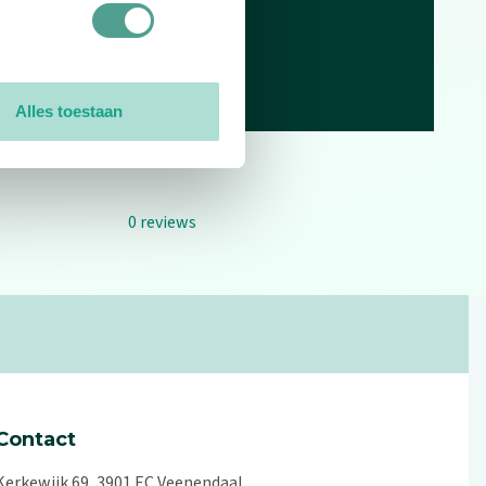
Alles toestaan
0
reviews
Contact
Kerkewijk 69, 3901 EC Veenendaal