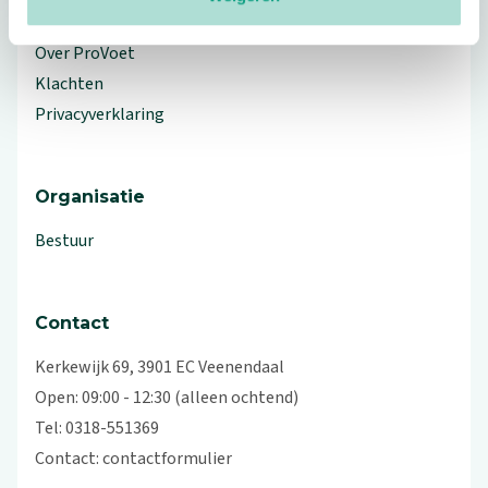
Workshops en lezingen
Over ProVoet
Klachten
Privacyverklaring
Organisatie
Bestuur
Contact
Kerkewijk 69, 3901 EC Veenendaal
Open: 09:00 - 12:30 (alleen ochtend)
Tel: 0318-551369
Contact:
contactformulier