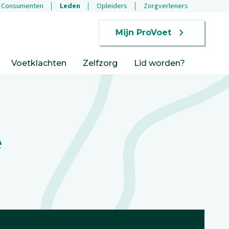
Consumenten
Leden
Opleiders
Zorgverleners
Mijn ProVoet
Voetklachten
Zelfzorg
Lid worden?
e