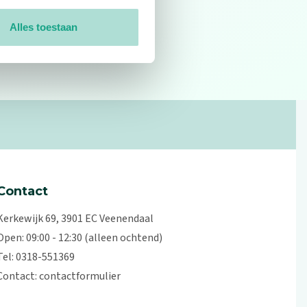
Alles toestaan
0
reviews
Contact
Kerkewijk 69, 3901 EC Veenendaal
Open: 09:00 - 12:30 (alleen ochtend)
Tel: 0318-551369
Contact:
contactformulier