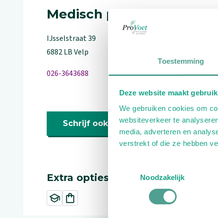
Medisch pedicure
IJsselstraat
39
6882 LB
Velp
Toestemming
026-3643688
Deze website maakt gebruik
We gebruiken cookies om cont
websiteverkeer te analyseren
Schrijf ook een review
media, adverteren en analys
verstrekt of die ze hebben v
Toestemmingsselectie
Extra opties
Noodzakelijk