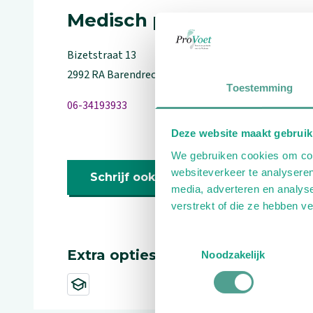
Medisch pedicure
Bizetstraat
13
2992 RA
Barendrecht
Toestemming
06-34193933
Deze website maakt gebruik
We gebruiken cookies om cont
websiteverkeer te analyseren
Schrijf ook een review
media, adverteren en analys
verstrekt of die ze hebben v
Toestemmingsselectie
Extra opties
Noodzakelijk