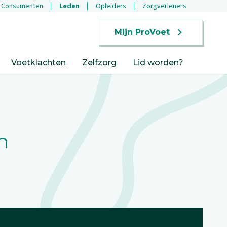
Consumenten
Leden
Opleiders
Zorgverleners
Mijn ProVoet
Voetklachten
Zelfzorg
Lid worden?
h