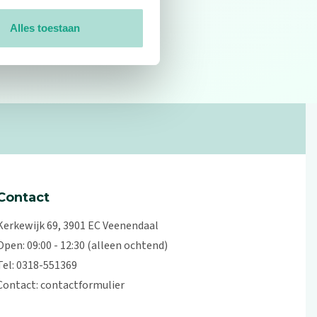
Alles toestaan
0
reviews
Contact
Kerkewijk 69, 3901 EC Veenendaal
Open: 09:00 - 12:30 (alleen ochtend)
Tel: 0318-551369
Contact:
contactformulier