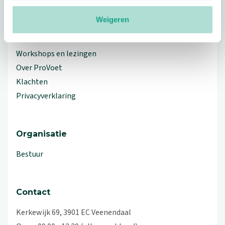
Meer ProVoet
Weigeren
Branche Informatiecentrum
Workshops en lezingen
Over ProVoet
Klachten
Privacyverklaring
Organisatie
Bestuur
Contact
Kerkewijk 69, 3901 EC Veenendaal