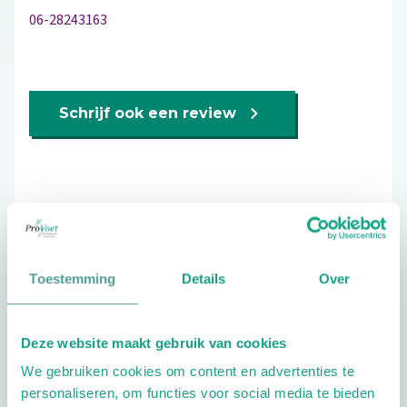
06-28243163
Schrijf ook een review
Extra opties
Toestemming
Details
Over
Deze website maakt gebruik van cookies
Openingstijden
We gebruiken cookies om content en advertenties te
personaliseren, om functies voor social media te bieden
Dag
Tijd