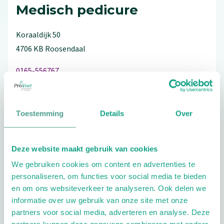
Medisch pedicure
Koraaldijk
50
4706 KB
Roosendaal
0165-556767
Toestemming
Details
Over
Bezoek de website
Schrijf ook een review
Deze website maakt gebruik van cookies
We gebruiken cookies om content en advertenties te
personaliseren, om functies voor social media te bieden
en om ons websiteverkeer te analyseren. Ook delen we
informatie over uw gebruik van onze site met onze
Extra opties
partners voor social media, adverteren en analyse. Deze