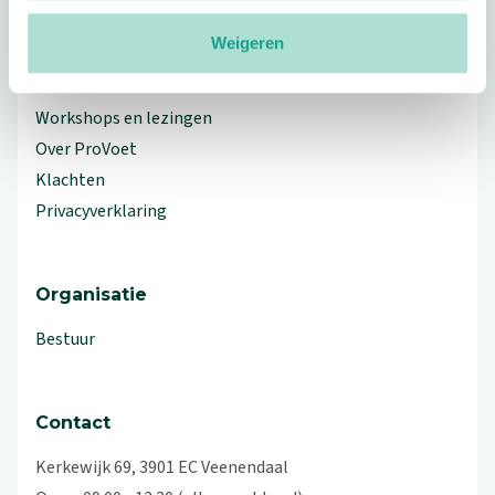
Meer ProVoet
Weigeren
Branche Informatiecentrum
Workshops en lezingen
Over ProVoet
Klachten
Privacyverklaring
Organisatie
Bestuur
Contact
Kerkewijk 69, 3901 EC Veenendaal