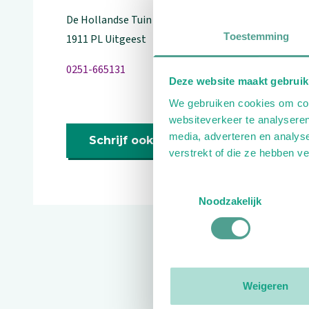
De Hollandse Tuin
26
Toestemming
1911 PL
Uitgeest
0251-665131
Deze website maakt gebruik
We gebruiken cookies om cont
websiteverkeer te analyseren
media, adverteren en analys
Schrijf ook een review
verstrekt of die ze hebben v
Toestemmingsselectie
Noodzakelijk
Reviews
Weigeren