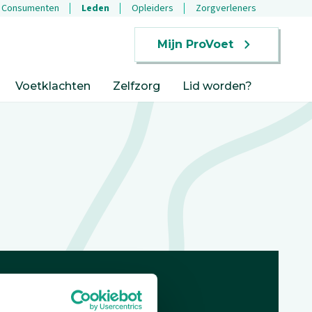
Consumenten
Leden
Opleiders
Zorgverleners
Mijn ProVoet
Voetklachten
Zelfzorg
Lid worden?
Openingstijden