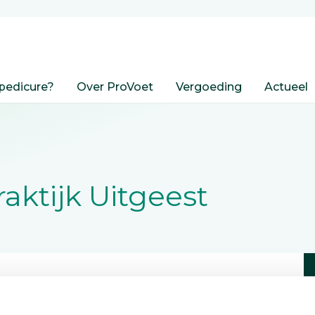
pedicure?
Over ProVoet
Vergoeding
Actueel
aktijk Uitgeest