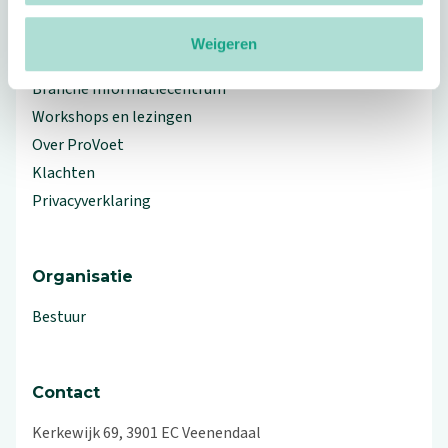
Weigeren
Meer ProVoet
Branche Informatiecentrum
Workshops en lezingen
Over ProVoet
Klachten
Privacyverklaring
Organisatie
Bestuur
Contact
Kerkewijk 69, 3901 EC Veenendaal