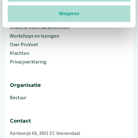
Weigeren
Meer ProVoet
Branche Informatiecentrum
Workshops en lezingen
Over ProVoet
Klachten
Privacyverklaring
Organisatie
Bestuur
Contact
Kerkewijk 69, 3901 EC Veenendaal