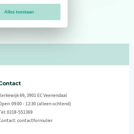
Alles toestaan
0
reviews
Contact
Kerkewijk 69, 3901 EC Veenendaal
Open: 09:00 - 12:30 (alleen ochtend)
Tel: 0318-551369
Contact:
contactformulier