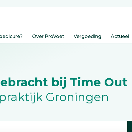
pedicure?
Over ProVoet
Vergoeding
Actueel
ebracht bij Time Out
praktijk Groningen