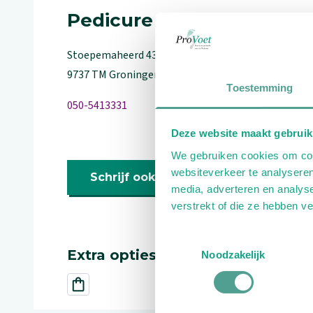
Pedicure
Stoepemaheerd
43
9737 TM
Groningen
Toestemming
050-5413331
Deze website maakt gebruik
We gebruiken cookies om cont
websiteverkeer te analyseren
Schrijf ook een review
media, adverteren en analys
verstrekt of die ze hebben v
Toestemmingsselectie
Extra opties
Noodzakelijk