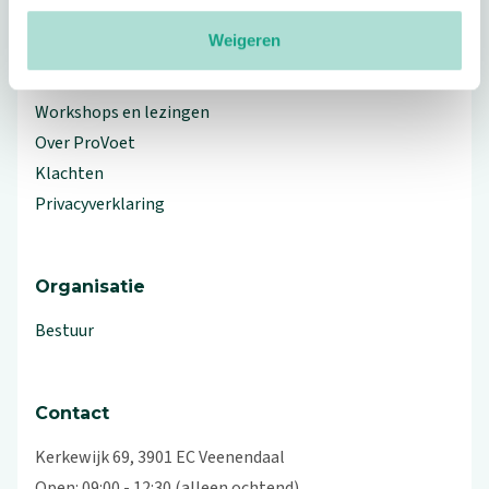
Meer ProVoet
Weigeren
Branche Informatiecentrum
Workshops en lezingen
Over ProVoet
Klachten
Privacyverklaring
Organisatie
Bestuur
Contact
Kerkewijk 69, 3901 EC Veenendaal
Open: 09:00 - 12:30 (alleen ochtend)