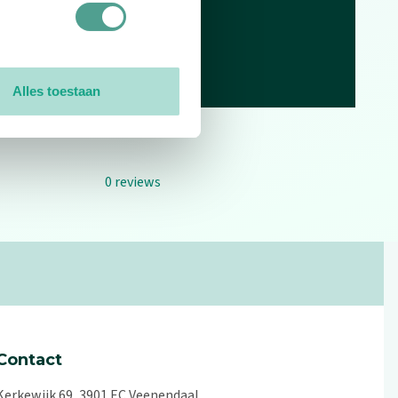
Alles toestaan
0
reviews
Contact
Kerkewijk 69, 3901 EC Veenendaal