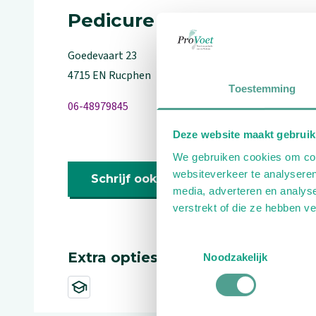
Pedicure
Goedevaart
23
4715 EN
Rucphen
Toestemming
06-48979845
Deze website maakt gebruik
We gebruiken cookies om cont
websiteverkeer te analyseren
Schrijf ook een review
media, adverteren en analys
verstrekt of die ze hebben v
Toestemmingsselectie
Extra opties
Noodzakelijk