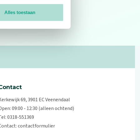
Alles toestaan
0
reviews
Contact
Kerkewijk 69, 3901 EC Veenendaal
Open: 09:00 - 12:30 (alleen ochtend)
Tel: 0318-551369
Contact:
contactformulier