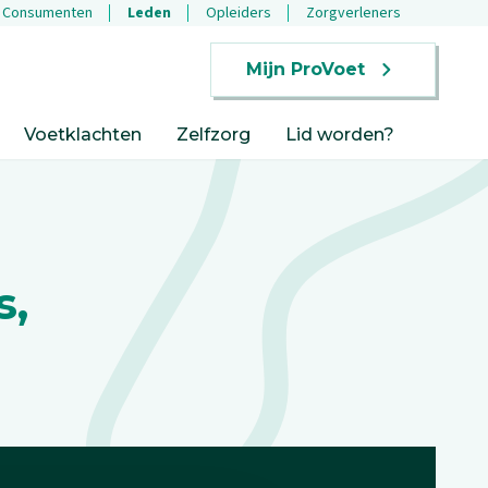
Consumenten
Leden
Opleiders
Zorgverleners
Mijn ProVoet
Voetklachten
Zelfzorg
Lid worden?
s,