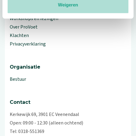
Weigeren
Branche Informatiecentrum
Workshops en lezingen
Over ProVoet
Klachten
Privacyverklaring
Organisatie
Bestuur
Contact
Kerkewijk 69, 3901 EC Veenendaal
Open: 09:00 - 12:30 (alleen ochtend)
Tel: 0318-551369