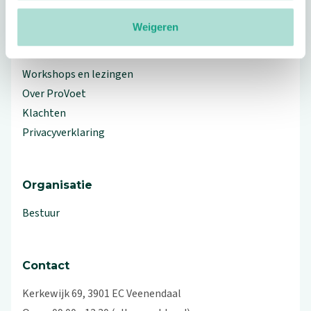
Meer ProVoet
Weigeren
Branche Informatiecentrum
Workshops en lezingen
Over ProVoet
Klachten
Privacyverklaring
Organisatie
Bestuur
Contact
Kerkewijk 69, 3901 EC Veenendaal