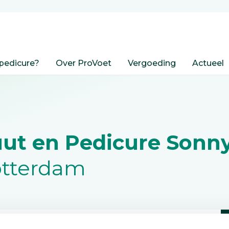
pedicure?
Over ProVoet
Vergoeding
Actueel
ut en Pedicure Sonny
otterdam