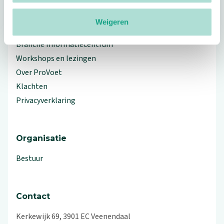
Weigeren
Meer ProVoet
Branche Informatiecentrum
Workshops en lezingen
Over ProVoet
Klachten
Privacyverklaring
Organisatie
Bestuur
Contact
Kerkewijk 69, 3901 EC Veenendaal