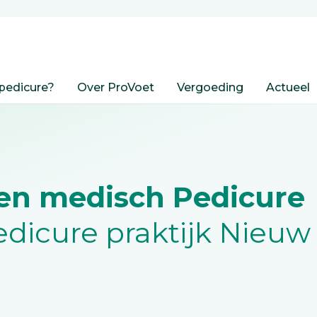
pedicure?
Over ProVoet
Vergoeding
Actueel
en medisch Pedicure
dicure praktijk Nieuw