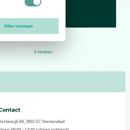
Alles toestaan
0
reviews
Contact
Kerkewijk 69, 3901 EC Veenendaal
Open: 09:00 - 12:30 (alleen ochtend)