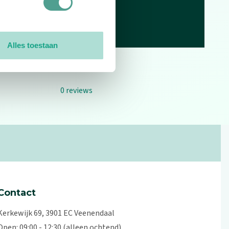
Alles toestaan
0
reviews
Contact
Kerkewijk 69, 3901 EC Veenendaal
Open: 09:00 - 12:30 (alleen ochtend)