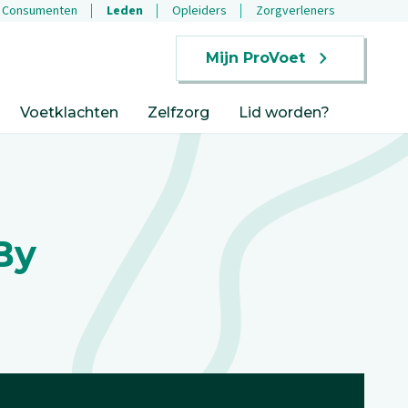
Consumenten
Leden
Opleiders
Zorgverleners
Mijn ProVoet
Voetklachten
Zelfzorg
Lid worden?
By